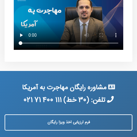
مشاوره رایگان مهاجرت به آمریکا
تلفن:
(30 خط) 021 71 400 111
فرم ارزیابی اخذ ویزا رایگان