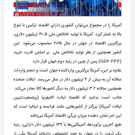
آمریکا را در مجموع می‌توان کشوری دارای اقتصاد ترکیبی با تنوع
بالا به شمار آورد. آمریکا با تولید ناخالص ملی ۳۰.۵ تریلیون دلاری،
بزرگترین اقتصاد در جهان در سال ۲۰۲۵ محسوب می‌شود. این
کشور همچنین از نظر تولید ناخالص ملی بر اساس قدرت خرید
(GDP PPP) پس از چین در رتبه دوم جهان قرار دارد.
علاوه بر این، آمریکا بزرگترین واردکننده جهان است و حجم واردات
سالانه آن به بیش از ۴ تریلیون دلار در سال می‌رسد. ایالات متحده
همچنین سالانه ۳.۲ تریلیون دلار به دیگر کشورها کالا صادر می‌کند.
جالب است بدانید که اقتصاد ایالت کالیفرنیا (پرجمعیت‌ترین
ایالات آمریکا) بزرگتر از کشورهایی مانند فرانسه و ایتالیا است که
این امر نشان دهنده میزان بزرگی اقتصاد آمریکا می‌باشد.
طبق آخرین برآوردها، آمریکایی‌ها با ۱۳۹ تریلیون دلار دارایی، رتبه
یک ثروت را در جهان به خود اختصاص داده‌اند آمریکا یکی از