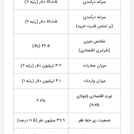
سرانه درآمدی
۸۹،۱۰۵ دلار (رتبه ۷)
سرانه درآمدی
۸۹،۱۰۵ دلار (رتبه ۹)
(بر اساس قدرت خرید)
شاخص جینی
۴۶.۵ (بالا)
(نابرابری اقتصادی)
میزان صادرات
۳.۲ تریلیون دلار (رتبه ۲)
میزان واردات
۴.۱ تریلیون دلار (رتبه ۱)
تورم اقتصادی (جولای
۲.۸%
۲۰۲۵)
جمعیت زیر خط فقر
۳۷.۹ میلیون نفر (۱۱.۵ درصد)