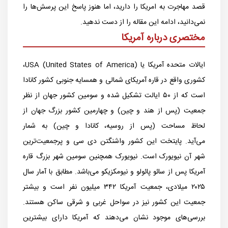
قصد مهاجرت به امریکا را دارید، اما هنوز پاسخ این پرسش‌ها را
نمی‌دانید، ادامه این مقاله را از دست ندهید.
مختصری درباره آمریکا
ایالات متحده آمریکا یا USA (United States of America)،
کشوری واقع در قاره آمریکای شمالی و همسایه جنوبی کشور کانادا
است که از ۵۰ ایالت تشکیل شده و سومین کشور جهان از نظر
جمعیت (پس از هند و چین) و چهارمین کشور بزرگ جهان از
لحاظ مساحت (پس از روسیه، کانادا و چین) به شمار
می‌آید. پایتخت این کشور واشنگتن دی سی و پرجمعیت‌ترین
شهر آن نیویورک است. نیویورک همچنین سومین شهر بزرگ قاره
آمریکا پس از سائو پائولو و نیومکزیکو می‌باشد. مطابق با آمار سال
۲۰۲۵ میلادی، جمعیت آمریکا ۳۴۲ میلیون نفر است و بیشتر
جمعیت این کشور نیز در سواحل غربی و شرقی ساکن هستند.
بررسی‌های موجود نشان می‌دهند که آمریکا دارای بیشترین