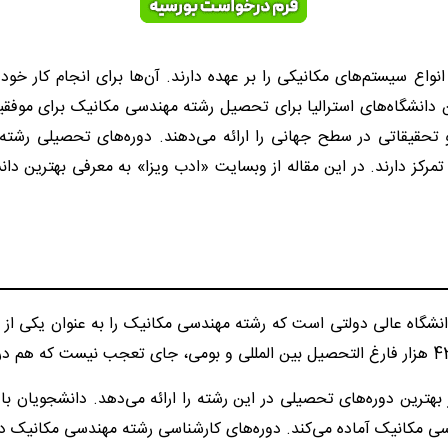
ع سیستم‌های مکانیکی را بر عهده دارند. آن‌ها برای انجام کار خود با
انشگاه‌های استرالیا برای تحصیل رشته مهندسی مکانیک برای موفقی
و تحقیقاتی در سطح جهانی را ارائه می‌دهند. دوره‌های تحصیلی رش
مرکز دارند. در این مقاله از وبسایت «ادب ویزا» به معرفی بهترین دان
سال 1853 تاسیس شد یک دانشگاه عالی دولتی است که رشته مهندسی مکانیک را به عنوا
بهترین دوره‌های تحصیلی در این رشته را ارائه می‌دهد. دانشجویان با
سی مکانیک آماده می‌کند. دوره‌های کارشناسی رشته مهندسی مکانیک دانش