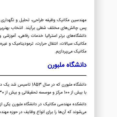
مهندسین مکانیک وظیفه طراحی، تحلیل و نگهداری انوا
پس چالش‌های مختلف شغلی برآیند. انتخاب بهترین د
دانشگاه‌های برتر استرالیا خدمات رفاهی، آموزشی 
مکانیک سیالات، انتقال حرارت، ترمودینامیک و غیره ت
مکانیک می‌پردازیم.
دانشگاه ملبورن
دانشگاه ملبورن که در 
با بیش از 100 مرکز و موسسه تحقیقاتی و بیش از 430 هزار فارغ التحصیل بین المللی و بومی، جای تعجب نیست که هم در سطح ملی و هم در سطح جهانی شهرت خوبی دارد.
دانشکده مهندسی مکانیک در دانشگاه ملبورن یکی از 
می‌شوند که آن‌ها را برای انواع وظایف در حوزه مهند