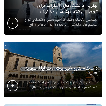
بهترین دانشگاه‌های استرالیا برای
تحصیل رشته مهندسی مکانیک
مهندسین مکانیک وظیفه طراحی، تحلیل و نگهداری انواع
سیستم های مکانیکی را بر عهده دارند. آن ها برای انج
دانشگاه های شهر پرث استرالیا+ شهریه
2024
پرث یکی از شهرهای دانشجویی برتر استرالیا شناخته می
شود که هر ساله میزبان هزاران دانشجوی بین المللی ا