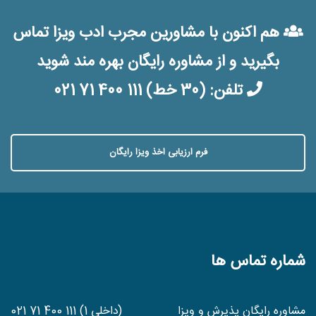
هم اکنون با مشاورین مجرب ادب ویزا تماس
بگیرید و از مشاوره رایگان بهره مند شوید
تلفن:
(30 خط) 021 71 400 111
فرم ارزیابی اخذ ویزا رایگان
شماره تماس ها
مشاوره رایگان پذیرش و ویزا
(داخلی 1) 021 71 400 111