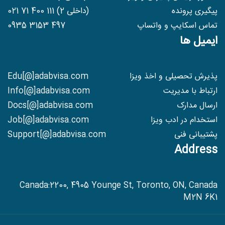
پیگیری پرونده
(داخلی 2) 021 71 400 111
تماس اسکایپ و واتساپ
0935 3153 497
ایمیل ها
پذیرش تحصیلی و اخذ ویزا
Edu[@]adabvisa.com
ارتباط با مدیریت
Info[@]adabvisa.com
ارسال مدارک
Docs[@]adabvisa.com
استخدام در ادب ویزا
Job[@]adabvisa.com
پشتیبانی فنی
Support[@]adabvisa.com
Address
Canada:2200, 4905 Younge St, Toronto, ON, Canada
M2N 6K1