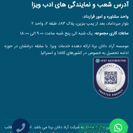
آدرس شعب و نمایندگی های ادب ویزا
واحد مشاوره و امور قرارداد:
بلوار میرداماد، بعد از پمپ بنزین، پلاک ۱۸۳، طبقه ۲، واحد ۲
ساعات کاری مجموعه:
یک شنبه الی پنج شنبه ساعت 9:00 الی 18:00
موسسه آراد دانان برنا ارائه دهنده خدمات ویزا. با سابقه درخشان در حوزه
ادامه تحصیل به خصوص در کشورهای کانادا و استرالیا.
کلیه حقوق این سایت متعلق به شرکت آراد دانان برنا می باشد. استفاده از مطالب
مشاوره رایگان