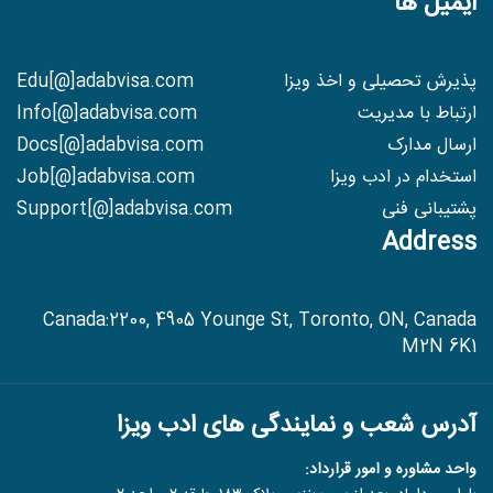
ایمیل ها
پذیرش تحصیلی و اخذ ویزا
Edu[@]adabvisa.com
ارتباط با مدیریت
Info[@]adabvisa.com
ارسال مدارک
Docs[@]adabvisa.com
استخدام در ادب ویزا
Job[@]adabvisa.com
پشتیبانی فنی
Support[@]adabvisa.com
Address
Canada:2200, 4905 Younge St, Toronto, ON, Canada
M2N 6K1
آدرس شعب و نمایندگی های ادب ویزا
واحد مشاوره و امور قرارداد: