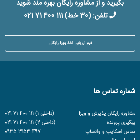
بگیرید و از مشاوره رایگان بهره مند شوید
تلفن:
(30 خط) 021 71 400 111
فرم ارزیابی اخذ ویزا رایگان
شماره تماس ها
مشاوره رایگان پذیرش و ویزا
(داخلی 1) 021 71 400 111
پیگیری پرونده
(داخلی 2) 021 71 400 111
تماس اسکایپ و واتساپ
0935 3153 497