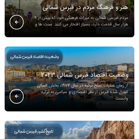
هنر و فرهنگ مردم در قبرس شمالی
مردم قبرسی شمالی به میراث فرهنگی خود که بیش از 9
هزار سال قدمت دارد، بسیار افتخار می کنند. سنت ها و
وضعیت اقتصاد قبرس شمالی 2023
از زمان عملیات صلح ترکیه در سال 1974، بخش شمالی
کنترل شده قبرس از نظر اقتصادی و سیاسی به ترکیه
وابست