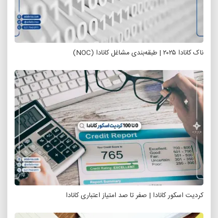
ناک کانادا ۲۰۲۵ | طبقه‌بندی مشاغل کانادا (NOC)
کردیت اسکور کانادا | صفر تا صد امتیاز اعتباری کانادا