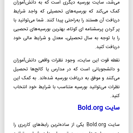
می
شد، سایت بورسیه دیگری است که به دانش
آموزان
کمک می
کند که بورسیه
های تحصیلی که واجد شرایط
دریافت آن هستند را به
راحتی پیدا کنند. شما می
توانید با
پر کردن پرسشنامه ای کوتاه، بهترین بورسیه
های تحصیی
را با توجه به سال تحصیلی، معدل و شرایط مالی خود
دریافت کنید.
نقطه قوت این سایت، وجود نظرات واقعی دانش
آموزان
و دانشجویانی است که در مدارس یا کالج
ها تحصیل
می
کنند و موفق به دریافت بورسیه شده
اند. به
کمک این
نظرات می
توانید بورسیه متناسب با شرایط خود انتخاب
کنید.
سایت
Bold.org
سایت
Bold.org
یکی از ساده
ترین رابط
های کاربری را