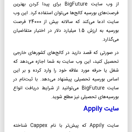
از وب سایت
BigFuture
برای پیدا کردن بهترین
فرصت
های بورسیه کالج
ها می
توان استفاده
کرد. این وب
سایت ادعا می
کند که سالانه بیش از 24000 فرصت
بورسیه به ارزش 1.5 میلیارد دلار در اختیار متقاضیان
می
گذارد.
در صورتی که قصد دارید در کالج
های کشورهای خارجی
تحصیل کنید، این وب سایت به شما اجازه می
دهد که
شغل یا حرفه مورد علاقه خود را وارد کرده و بر این
اساس بورسیه تحصیلی پیشنهاد می
دهد. با ثبت
نام در
سایت
BigFuture
می
توانید از شرایط دریافت انواع
بورسیه
های تحصیلی نیز مطلع شوید.
سایت
Appily
سایت
Appily
که پیش
تر با نام
Cappex
شناخته