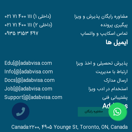
مشاوره رایگان پذیرش و ویزا
(داخلی 1) 021 71 400 111
پیگیری پرونده
(داخلی 2) 021 71 400 111
تماس اسکایپ و واتساپ
0935 3153 497
ایمیل ها
پذیرش تحصیلی و اخذ ویزا
Edu[@]adabvisa.com
ارتباط با مدیریت
Info[@]adabvisa.com
ارسال مدارک
Docs[@]adabvisa.com
استخدام در ادب ویزا
Job[@]adabvisa.com
پشتیبانی فنی
Support[@]adabvisa.com
Address
مشاوره رایگان
Canada:2200, 4905 Younge St, Toronto, ON, Canada