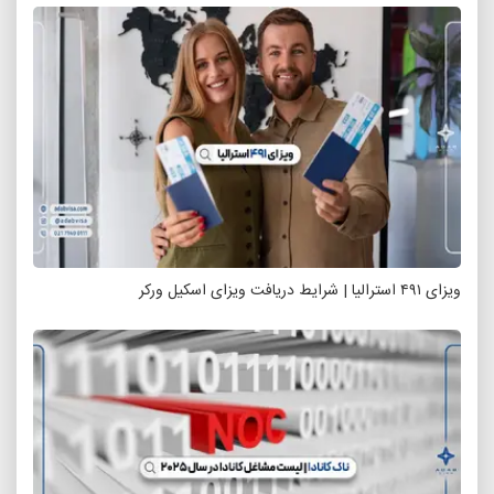
ویزای ۴۹۱ استرالیا | شرایط دریافت ویزای اسکیل ورکر