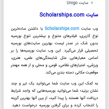
سایت
Unigo
سایت
Scholarships.com
وب سایت
Scholarships.com
با داشتن ساده
ترین
نوع کاربری، فیلترهای متنوع و بیشترین تنوع بورسیه
بدون شک در صدر لیست بهترین سایت
های بورسیه
تحصیلی قرار می
گیرد. این وب سایت بورسیه
ها را بر
اساس معیارهایی مثل شایستگی
های علمی، هنری،
ورزشی، امتیازهای نظامی، قومی و محلی و از همه مهمتر
موقعیت مکانی دسته بندی می
کند.
به
کمک این وب سایت شما می
توانید یک تیر و چند
نشان بزنید؛ شما می
توانید بورسیه
هایی که واجد شرایط
دریافت آنها هستند را پیدا کنید، از بین آنها بهترین گزینه
را انتخاب کرده و برای گرفتن بورسیه درخواست دهید.