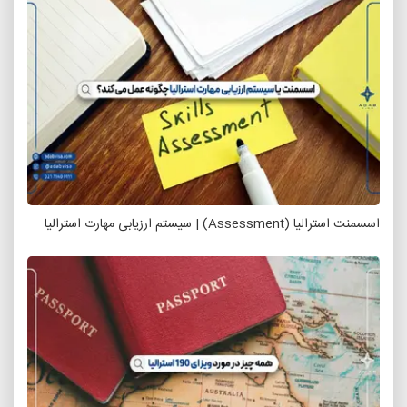
اسسمنت استرالیا (Assessment) | سیستم ارزیابی مهارت استرالیا