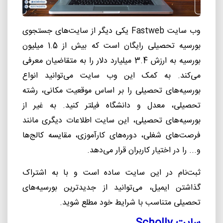
وب سایت
Fastweb
یکی دیگر از سایت
های جستجوی
بورسیه تحصیلی رایگان است که بیش از 1.5 میلیون
بورسیه به ارزش 3.4 میلیارد دلار را به متقاضیان معرفی
می
کند. به
کمک این وب سایت می
توانید انواع
بورسیه
های تحصیلی را بر اساس موقعیت مکانی، رشته
تحصیلی، معدل و دانشگاه فیلتر کنید. به
غیر از
بورسیه
های تحصیلی، این سایت اطلاعات دیگری مانند
فرصت
های شغلی، دوره
های کارآموزی، مقایسه کالج
ها
و... را در اختیار کاربران قرار می
دهد.
ثبت
نام در این سایت ساده است و با به اشتراک
گذاشتن ایمیل، می
توانید از جدیدترین بورسیه
های
تحصیلی متناسب با شرایط خود مطلع شوید.