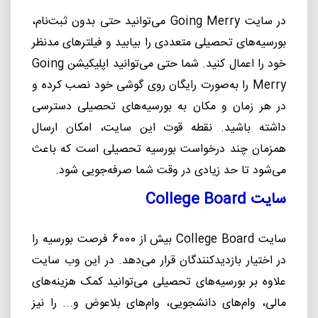
در سایت
Going Merry
می
توانید حتی بدون ثبت
نام،
بورسیه
های تحصیلی متعددی را بیابید و فیلترهای مدنظر
خود را اعمال کنید. شما حتی می
توانید اپلیکیشن
Going
Merry
را به
صورت رایگان روی گوشی خود نصب کرده و
در هر زمان و مکان به بورسیه
های تحصیلی دسترسی
داشته
باشید. نقطه قوت این سایت، امکان ارسال
همزمان چند درخواست بورسیه تحصیلی است که باعث
می
شود تا حد زیادی در وقت شما صرفه
جویی شود.
سایت
College Board
سایت
College Board
بیش از 6000 فرصت بورسیه را
در اختیار بازدیدکنندگان قرار می
دهد. در این وب سایت
علاوه بر بورسیه
های تحصیلی می
توانید کمک هزینه
های
مالی، وام
های دانشجویی، وام
های بلاعوض و... را نیز