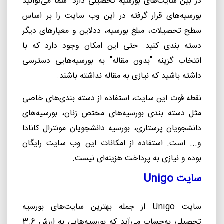
در بین سایت
های بورسیه تحصیلی دارد. شما می
توانید
بورسیه
های قرار گرفته در این وب سایت را بر اساس
سطح تحصیلات، مبلغ بورسیه، ددلاین و معیارهای دیگر
دسته بندی کنید. حتی این امکان وجود دارد که با
انتخاب گزینه "بدون مقاله" به بورسیه
هایی دسترسی
داشته
باشید که نیازی به مقاله نداشته
باشند.
نقطه قوت این سایت، استفاده از دسته بندی
های خاصی
مثل دسته بندی بورسیه
های مختص زنان، بورسیه
های
دانشجویان پرستاری، بورسیه دانشجویان مونترال کانادا
و... است. استفاده از امکانات این وب سایت رایگان
بوده و نیازی به پرداخت هزینه
ای نیست.
سایت
Unigo
سایت
Unigo
از جمله بهترین سایت
های بورسیه
تحصیلی به
حساب می
آید که بورسیه
هایی به ارزش 3.6