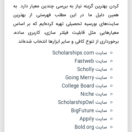
کردن بهترین گزینه نیاز به بررسی چندین معیار دارد. به
همین دلیل ما در این مطلب فهرستی از بهترین
سایت
های بورسیه تحصیلی تهیه کرده
ایم که بر اساس
معیارهایی مثل قابلیت فیلتر سازی، کاربری ساده،
برخورداری از تنوع کافی و سایر ابزارها انتخاب
شده
اند.
سایت
Scholarships.com
سایت
Fastweb
سایت
Scholly
سایت
Going Merry
سایت
College Board
سایت
Niche
سایت
ScholarshipOwl
سایت
BigFuture
سایت
Appily
سایت
Bold.org