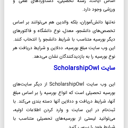
اساس ایالت، رشته تحصیلی، دستاوردهای علمی و
ورزشی وجود دارد.
نه
تنها دانش
آموزان، بلکه والدین هم می
توانند بر اساس
تخصص‌های دانشجو، معدل، نوع دانشگاه و فاکتورهای
دیگر بورسیه متناسب با شرایط دانشجو را انتخاب کنند.
این وب سایت مبلغ بورسیه، ددلاین و شرایط دریافت هر
نوع بورسیه را به بازدیدکنندگان نشان
می
دهد.
سایت
ScholarshipOwl
این وب سایت
ScholarshipOwl
از دیگر سایت
های
بورسیه تحصیلی است که انواع بورسیه را بر اساس مبلغ
آنها، شرایط دریافت و ددلاین آنها دسته بندی می
کند. با
ثبت
نام در این سایت و وارد کردن اطلاعات اولیه،
می
توانید لیستی از بورسیه
های تحصیلی متناسب با
شرایط خود را بررسی کنید.