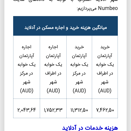
Numbeo
می‌پردازیم:
میانگین هزینه خرید و اجاره مسکن در آدلاید
خرید
خرید
اجاره
اجاره
آپارتمان
آپارتمان
آپارتمان
آپارتمان
یک خوابه
یک خوابه
یک خوابه
یک خوابه
در اطراف
در مرکز
در اطراف
در مرکز
شهر
شهر
شهر
شهر
)
AUD
(
)
AUD
(
)
AUD
(
)
AUD
(
2,043,64
1,752,33
11,312,50
7,462,50
هزینه خدمات در آدلاید