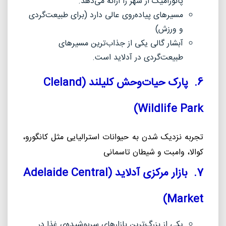
پانورامیک از شهر را ارائه می‌دهد.
مسیرهای پیاده‌روی عالی دارد (برای طبیعت‌گردی
و ورزش)
آبشار گالی یکی از جذاب‌ترین مسیرهای
طبیعت‌گردی در آدلاید است.
6. پارک حیات‌وحش کلیلند (
Cleland
)
Wildlife Park
تجربه نزدیک شدن به حیوانات استرالیایی مثل کانگورو،
کوالا، وامبت و شیطان تاسمانی
7. بازار مرکزی آدلاید (
Adelaide Central
)
Market
یکی از بزرگ‌ترین بازارهای سرپوشیده‌ی غذا در