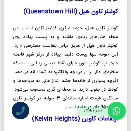
کوئینز تاون هیل (
Queenstown Hill
)
کوئینز تاون هیل، حومه مرکزی کوئینز تاون است. این
محله هتل‌های زیادی داشته و به پیست پیاده روی
کوئینز تاون هیل از طریق تراس بلفاست دسترسی دارد.
این حومه تنها بیست دقیقه پیاده از مرکز شهر فاصله
دارد. تپه کوئینز تاون دارای نقاط دیدنی زیبایی است که
منظره‌ای عالی را از دریاچه واکاتیپو به شما ارائه می‌دهد.
اگرچه بسیاری از خانه‌ها چشم‌ انداز عالی به دریاچه‌ها و
کوه‌ها در جنوب دارند اما محله‌ای گران محسوب می‌شود.
میانگین قیمت اجاره خانه‌ای 3 خوابه در کوئینز تاون
هیل 950 دلار در هفته است
.
مشاوره رایگان
ارتفاعات کلوین (
Kelvin Heights
)