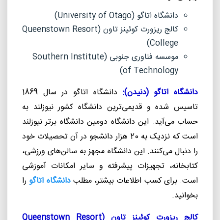
دانشگاه اتاگو (
University of Otago
)
کالج ریزورت کوئینز تاون (
Queenstown Resort
)
College
موسسه فناوری جنوبی (
Southern Institute
)
of Technology
دانشگاه اتاگو (دنیدن):
دانشگاه اتاگو در سال 1869
تاسیس شده و قدیمی‌ترین دانشگاه کشور نیوزلند به
حساب می‌آید. این دانشگاه دومین دانشگاه برتر نیوزلند
است که نزدیک به 20 هزار دانشجو در آن تحصیلات خود
را دنبال می‌کنند. این دانشگاه مجهز به سالن‌های ورزشی،
کتابخانه، تجهیزات پیشرفته و سایر امکانات آموزشی
است. برای کسب اطلاعات بیشتر، مطلب
دانشگاه اتاگو
را
بخوانید.
کالج ریزورت کوئینز تاون (
Queenstown Resort