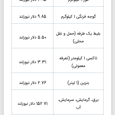
گوجه فرنگی 1 کیلوگرم
9.85 دلار نیوزلند
بلیط یک طرفه (حمل و نقل
5.50 دلار نیوزلند
محلی)
تاکسی 1 کیلومتر (تعرفه
3.31 دلار نیوزلند
معمولی)
بنزین (1 لیتر)
2.76 دلار نیوزلند
برق، گرمایش، سرمایش،
152.71 دلار نیوزلند
آب