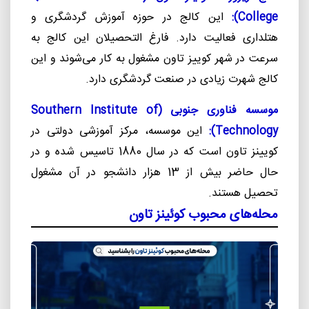
College
):
این کالج در حوزه آموزش گردشگری و
هتلداری فعالیت دارد. فارغ التحصیلان این کالج به
سرعت در شهر کوییز تاون مشغول به کار می‌شوند و این
کالج شهرت زیادی در صنعت گردشگری دارد.
موسسه فناوری جنوبی (
Southern Institute of
Technology
):
این موسسه، مرکز آموزشی دولتی در
کویینز تاون است که در سال 1880 تاسیس شده و در
حال حاضر بیش از 13 هزار دانشجو در آن مشغول
تحصیل هستند.
محله‌های محبوب کوئینز تاون