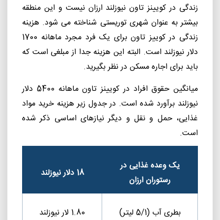
زندگی در کویینز تاون نیوزلند ارزان نیست و این منطقه
بیشتر به عنوان شهری توریستی شناخته می شود. هزینه
زندگی در کوییز تاون برای یک فرد مجرد ماهانه 1700
دلار نیوزلند است. البته این هزینه جدا از مبلغی است که
باید برای اجاره مسکن در نظر بگیرید.
میانگین حقوق افراد در کویینز تاون ماهانه 5400 دلار
نیوزلند برآورد شده است. در جدول زیر هزینه خرید مواد
غذایی، حمل و نقل و دیگر نیازهای اساسی ذکر شده
است.
یک وعده غذایی در
18 دلار نیوزلند
رستوران ارزان
بطری آب (5/1 لیتر)
1.80 لار نیوزلند