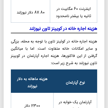
اینترنت 60 مگابیت در
87.80 دلار نیوزلند
ثانیه یا بیشتر نامحدود
هزینه اجاره خانه در کویینز تاون نیوزلند
هزینه اجاره خانه در کوئینز تاون با توجه به محله، بزرگی
و سایر امکانات خانه متفاوت است. اما با میانگین
گرفتن از این فاکتورها، هزینه اجاره آپارتمان در کویینز
تاون نیوزلند به شرح زیر است:
هزینه ماهانه به دلار
نوع آپارتمان
نیوزلند
آپارتمان یک خوابه در
2300 دلار