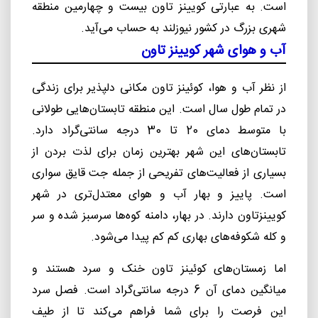
است. به عبارتی کویینز تاون بیست و چهارمین منطقه
شهری بزرگ در کشور نیوزلند به حساب می‌آید.
آب و هوای شهر کویینز تاون
از نظر آب و هوا، کوئینز تاون مکانی دلپذیر برای زندگی
در تمام طول سال است. این منطقه تابستان‌هایی طولانی
با متوسط دمای ​​20 تا 30 درجه سانتی‌گراد دارد.
تابستان‌های این شهر بهترین زمان برای لذت بردن از
بسیاری از فعالیت‌های تفریحی از جمله جت قایق سواری
است. پاییز و بهار آب و هوای معتدل‌تری در شهر
کویینزتاون دارند. در بهار، دامنه کوه‌ها سرسبز شده و سر
و کله شکوفه‌های بهاری کم کم پیدا می‌شود.
اما زمستان‌های کوئینز ‌تاون خنک و سرد هستند و
میانگین دمای آن 6 درجه سانتی‌‌گراد است. فصل سرد
این فرصت را برای شما فراهم می‌کند تا از طیف